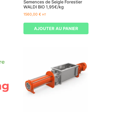
Semences de Seigle Forestier
WALDI BIO 1,95€/kg
1560,00
€
HT
AJOUTER AU PANIER