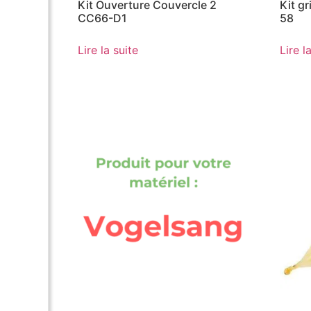
Kit Ouverture Couvercle 2
Kit g
CC66-D1
58
Lire la suite
Lire l