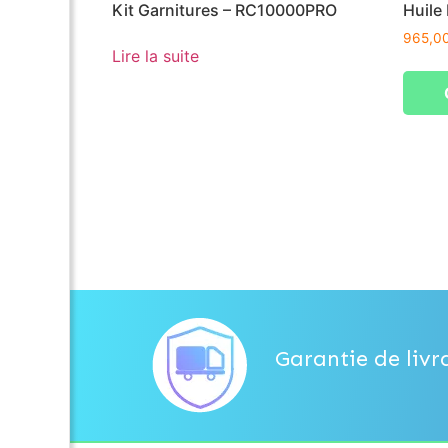
Kit Garnitures – RC10000PRO
Huile
965,0
Lire la suite
Garantie de livr