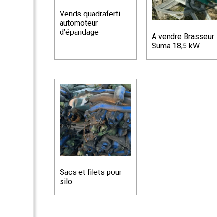
Vends quadraferti
automoteur
d’épandage
A vendre Brasseur
Suma 18,5 kW
Sacs et filets pour
silo