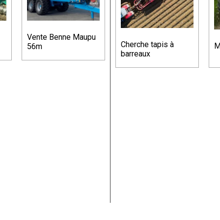
Vente Benne Maupu
Cherche tapis à
M
56m
barreaux