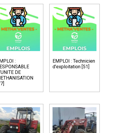
MPLOI :
EMPLOI : Technicien
ESPONSABLE
d’exploitation [51]
’UNITE DE
ETHANISATION
77]