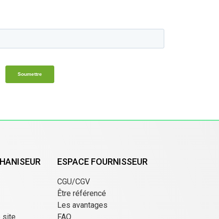
HANISEUR
ESPACE FOURNISSEUR
CGU/CGV
Être référencé
Les avantages
e site
FAQ