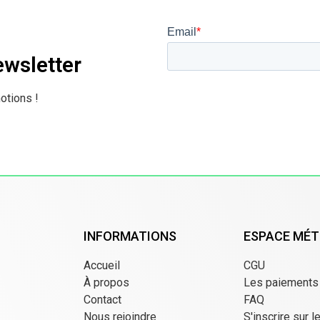
ewsletter
otions !
INFORMATIONS
ESPACE MÉT
Accueil
CGU
À propos
Les paiements
Contact
FAQ
Nous rejoindre
S'inscrire sur l