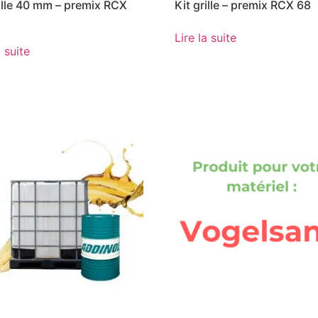
rille 40 mm – premix RCX
Kit grille – premix RCX 68
Lire la suite
a suite