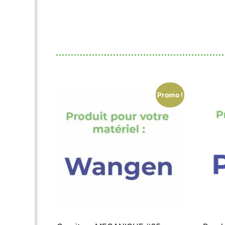
Promo !