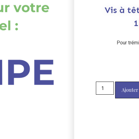
Vis à t
Pour trém
Ajouter