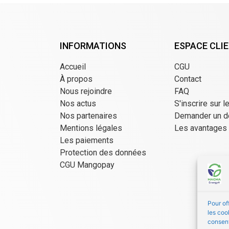
INFORMATIONS
ESPACE CLI
Accueil
CGU
À propos
Contact
Nous rejoindre
FAQ
Nos actus
S'inscrire sur l
Nos partenaires
Demander un d
Mentions légales
Les avantages
Les paiements
Protection des données
CGU Mangopay
Pour of
les coo
consent