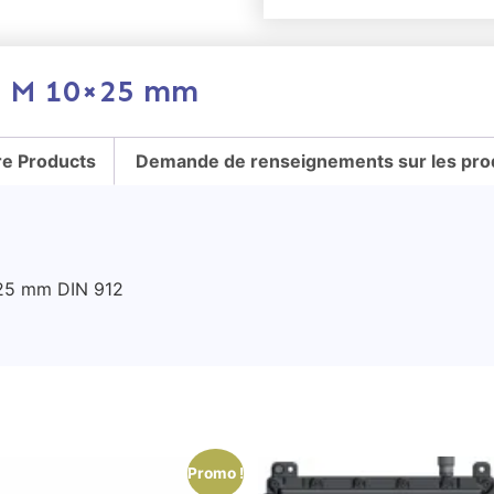
le M 10×25 mm
e Products
Demande de renseignements sur les pro
25 mm DIN 912
Promo !