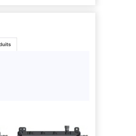
duits