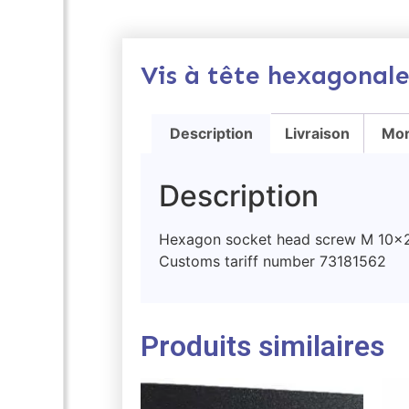
Vis à tête hexagona
Description
Livraison
Mor
Description
Hexagon socket head screw M 10×
Customs tariff number 73181562
Produits similaires