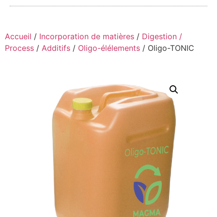
Accueil
/
Incorporation de matières
/
Digestion /
Process
/
Additifs
/
Oligo-élélements
/ Oligo-TONIC