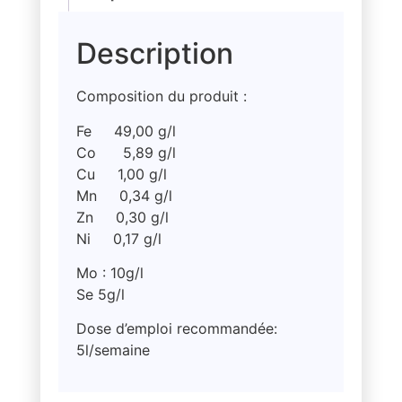
Description
Composition du produit :
Fe 49,00 g/l
Co 5,89 g/l
Cu 1,00 g/l
Mn 0,34 g/l
Zn 0,30 g/l
Ni 0,17 g/l
Mo : 10g/l
Se 5g/l
Dose d’emploi recommandée:
5l/semaine