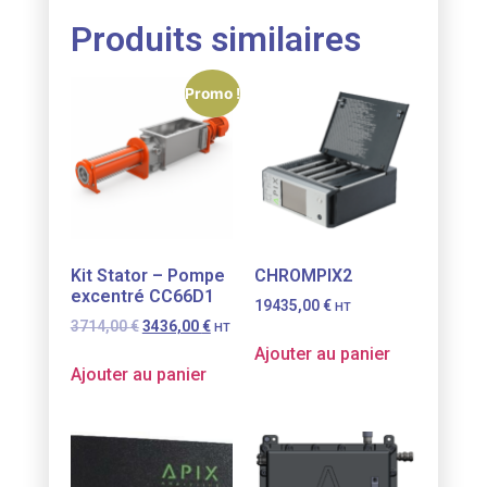
Produits similaires
Promo !
Kit Stator – Pompe
CHROMPIX2
excentré CC66D1
19435,00
€
HT
3714,00
€
3436,00
€
HT
Ajouter au panier
Ajouter au panier