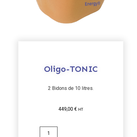
Oligo-TONIC
2 Bidons de 10 litres.
449,00
€
HT