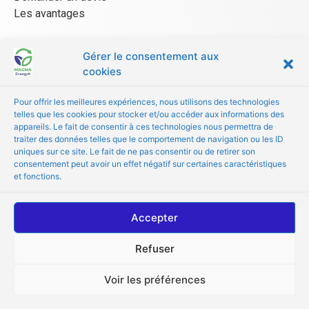
Les avantages
Gérer le consentement aux
ESPACE FOURNISSEUR
cookies
CGU/CGV
Pour offrir les meilleures expériences, nous utilisons des technologies
Être référencé
telles que les cookies pour stocker et/ou accéder aux informations des
Les avantages
appareils. Le fait de consentir à ces technologies nous permettra de
traiter des données telles que le comportement de navigation ou les ID
FAQ
uniques sur ce site. Le fait de ne pas consentir ou de retirer son
consentement peut avoir un effet négatif sur certaines caractéristiques
© Copyright 2024 MAGMA Energy
et fonctions.
Accepter
Refuser
Voir les préférences