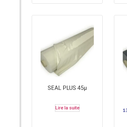
SEAL PLUS 45µ
Lire la suite
1