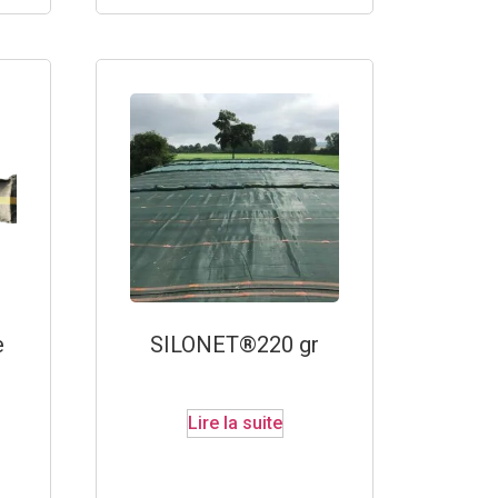
e
SILONET®220 gr
Lire la suite