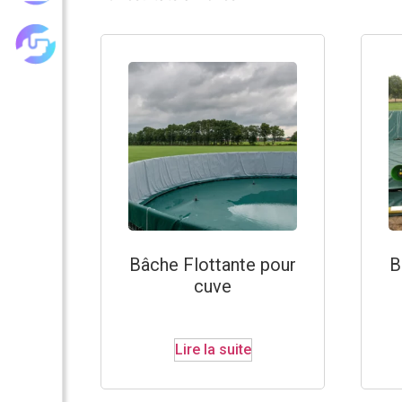
Les achats groupés
Bâche Flottante pour
B
cuve
Lire la suite