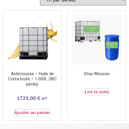
Antimousse – Huile de
Stop-Mousse
Colza brute – 1 000L (IBC
perdu)
Lire la suite
1725,00
€
HT
Ajouter au panier