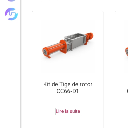
Les achats groupés
Kit de Tige de rotor
CC66-D1
Lire la suite