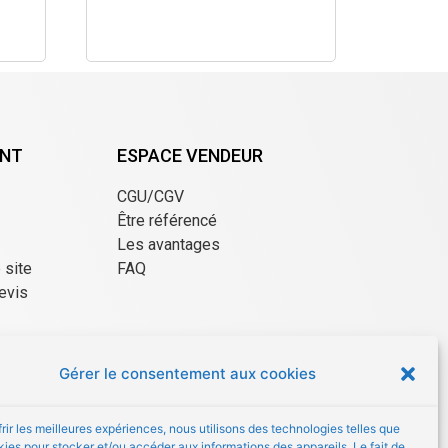
ENT
ESPACE VENDEUR
CGU/CGV
Être référencé
Les avantages
e site
FAQ
evis
Gérer le consentement aux cookies
frir les meilleures expériences, nous utilisons des technologies telles que
kies pour stocker et/ou accéder aux informations des appareils. Le fait de