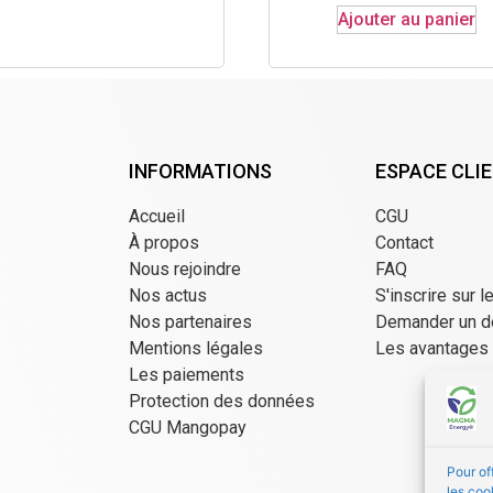
Ajouter au panier
INFORMATIONS
ESPACE CLI
Accueil
CGU
À propos
Contact
Nous rejoindre
FAQ
Nos actus
S'inscrire sur l
Nos partenaires
Demander un d
Mentions légales
Les avantages
Les paiements
Protection des données
CGU Mangopay
Pour of
les coo