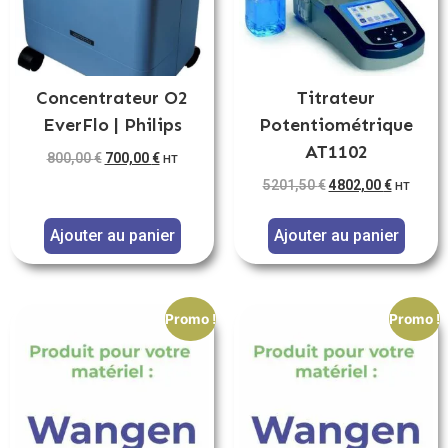
Concentrateur O2
Titrateur
EverFlo | Philips
Potentiométrique
AT1102
800,00
€
700,00
€
HT
5201,50
€
4802,00
€
HT
Ajouter au panier
Ajouter au panier
Promo !
Promo !