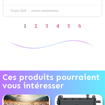
19 juin 2025
Aucun commentaire
1
2
3
4
5
6
Ces produits pourraient
vous intéresser