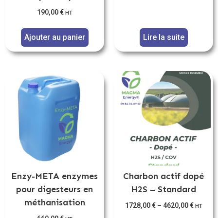
190,00
€
HT
Ajouter au panier
Lire la suite
Enzy-META enzymes
Charbon actif dopé
pour digesteurs en
H2S – Standard
méthanisation
1728,00
€
–
4620,00
€
HT