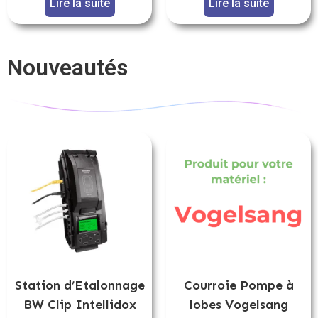
Lire la suite
Lire la suite
Nouveautés
Station d’Etalonnage
Courroie Pompe à
BW Clip Intellidox
lobes Vogelsang