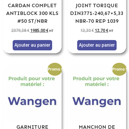
CARDAN COMPLET
JOINT TORIQUE
ANTIBLOCK 300 KLS
DIN3771-240,67×5,33
#50 ST/NBR
NBR-70 REP 1039
2079,38
€
1985,00
€
13,30
€
12,70
€
HT
HT
Ajouter au panier
Ajouter au panier
Promo !
Promo !
GARNITURE
MANCHON DE