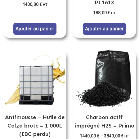
PL1613
4400,00
€
HT
188,00
€
HT
Ajouter au panier
Ajouter au panier
Antimousse – Huile de
Charbon actif
Colza brute – 1 000L
imprégné H2S – Primo
(IBC perdu)
1440,00
€
–
3840,00
€
HT