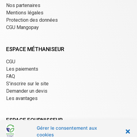
Nos partenaires
Mentions légales
Protection des données
CGU Mangopay
ESPACE MÉTHANISEUR
CGU
Les paiements
FAQ
S'inscrire sur le site
Demander un devis
Les avantages
ESPACE FOURNISSEUR
Gérer le consentement aux
CGU/CGV
cookies