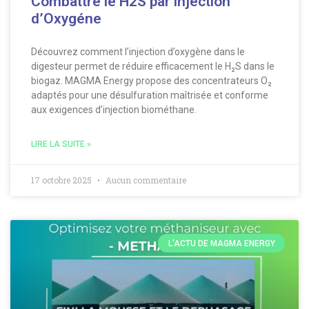
Combattre le H2S par injection
d’Oxygéne
Découvrez comment l’injection d’oxygène dans le
digesteur permet de réduire efficacement le H₂S dans le
biogaz. MAGMA Energy propose des concentrateurs O₂
adaptés pour une désulfuration maîtrisée et conforme
aux exigences d’injection biométhane.
LIRE LA SUITE »
17 octobre 2025
Aucun commentaire
L'ACTU DE MAGMA ENERGY