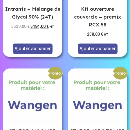
Intrants – Mélange de
Kit ouverture
Glycol 90% (24T)
couvercle – premix
RCX 58
5520,00
€
5184,00
€
HT
258,00
€
HT
Ajouter au panier
Ajouter au panier
Promo !
Promo !