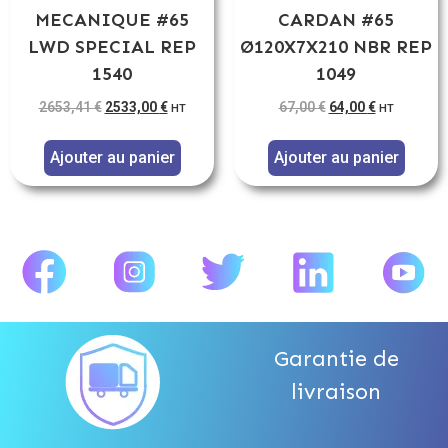
MECANIQUE #65
CARDAN #65
LWD SPECIAL REP
Ø120X7X210 NBR REP
1540
1049
2653,41
€
2533,00
€
67,00
€
64,00
€
HT
HT
Ajouter au panier
Ajouter au panier
Garantie de
livraison