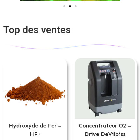
Top des ventes
Hydroxyde de Fer –
Concentrateur O2 –
HF+
Drive DeVilbiss