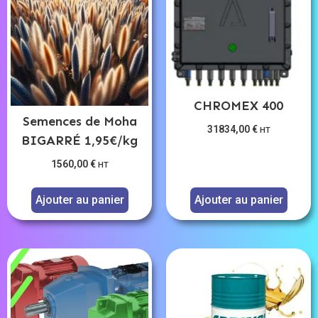
CHROMEX 400
Semences de Moha
31834,00
€
HT
BIGARRÉ 1,95€/kg
1560,00
€
HT
Ajouter au panier
Ajouter au panier