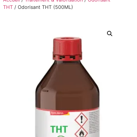
THT
/ Odorisant THT (500ML)