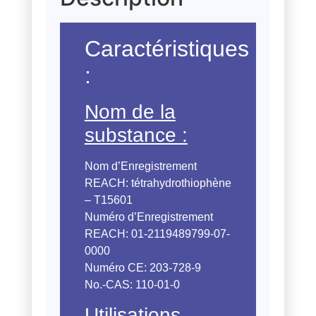
Caractéristiques
:
Nom de la
substance :
Nom d’Enregistrement
REACH: tétrahydrothiophène
– T15601
Numéro d’Enregistrement
REACH: 01-2119489799-07-
0000
Numéro CE: 203-728-9
No.-CAS: 110-01-0
Utilisations