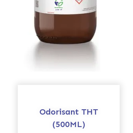
Odorisant THT
(500ML)