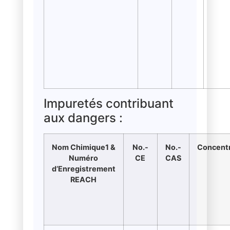
Impuretés contribuant
aux dangers :
Nom Chimique1 &
No.-
No.-
Concentr
Numéro
CE
CAS
d’Enregistrement
REACH