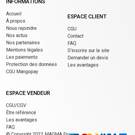
INFORMATIONS
Accueil
ESPACE CLIENT
À propos
Nous rejoindre
CGU
Nos actus
Contact
Nos partenaires
FAQ
Mentions légales
S'inscrire sur le site
Les paiements
Demander un devis
Protection des données
Les avantages
CGU Mangopay
ESPACE VENDEUR
CGU/CGV
Être référencé
Les avantages
FAQ
© Copyright 2022 MAGMA Energy