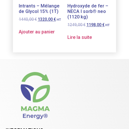
Intrants – Mélange
Hydroxyde de fer –
de Glycol 15% (1T)
NECA I sorb® neo
(1120 kg)
1440,00
€
1320,00
€
HT
1249,00
€
1198,00
€
HT
Ajouter au panier
Lire la suite