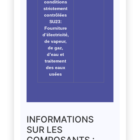
conditions
strictement
contrôlées
SU23:
Fourniture
d’électricité,
de vapeur,
de gaz,
d’eau et
traitement
des eaux
usées
INFORMATIONS
SUR LES
COMPOSANTS :