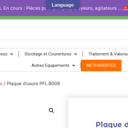
Language
En cours : Pièces pour pompes, broyeurs, agitateurs ...
gy® !
cess
Stockage et Couvertures
Traitement & Valoris
Autres Equipements
METHAVENTES
s
/ Plaque d’usure PFL.B009
Plaque 