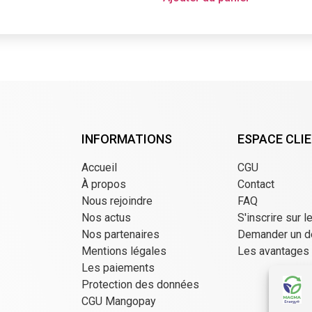
INFORMATIONS
ESPACE CLI
Accueil
CGU
À propos
Contact
Nous rejoindre
FAQ
Nos actus
S'inscrire sur l
Nos partenaires
Demander un d
Mentions légales
Les avantages
Les paiements
Protection des données
CGU Mangopay