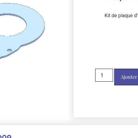
Kit de plaque 
Ajouter
009