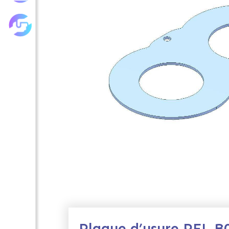
Les achats groupés
Plaque d’usure PFL.B