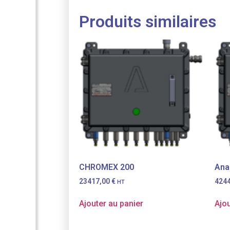
Produits similaires
CHROMEX 200
Ana
23417,00
€
424
HT
Ajouter au panier
Ajou