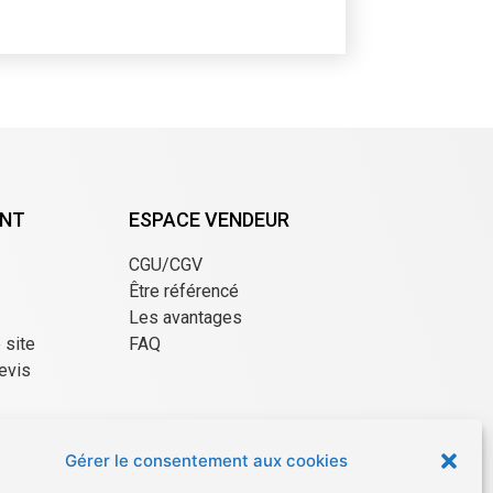
ENT
ESPACE VENDEUR
CGU/CGV
Être référencé
Les avantages
e site
FAQ
evis
Gérer le consentement aux cookies