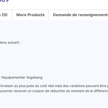
s (0)
More Products
Demande de renseignements 
tenu suivant :
ar l’équipementier Vogelsang
 livraison au plus juste du coût réel mais des variations peuvent être
s pourrez recevoir un coupon de réduction du montant de la différence