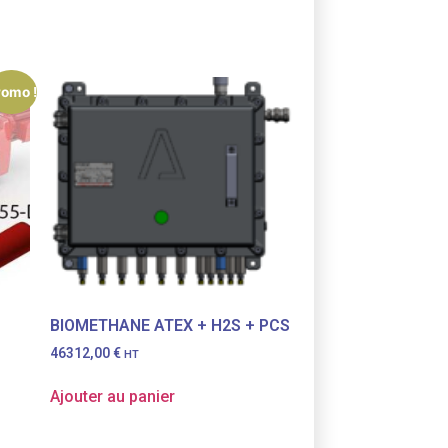
romo !
BIOMETHANE ATEX + H2S + PCS
46312,00
€
HT
Ajouter au panier