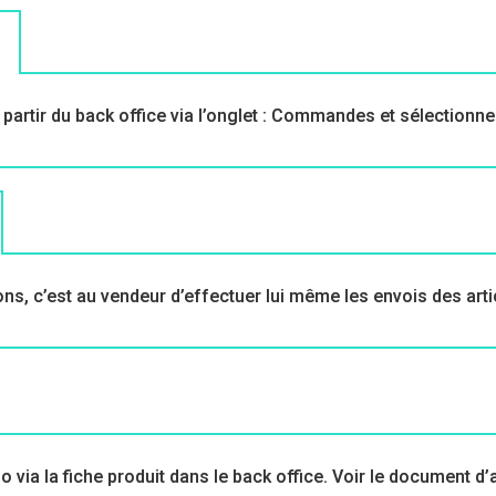
artir du back office via l’onglet : Commandes et sélection
, c’est au vendeur d’effectuer lui même les envois des artic
via la fiche produit dans le back office. Voir le document d’ai