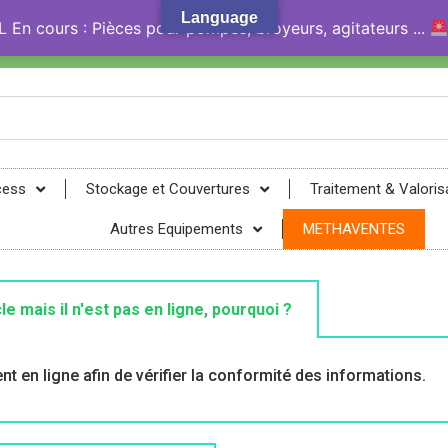
Language
En cours : Pièces pour pompes, broyeurs, agitateurs ...
gy® !
cess
Stockage et Couvertures
Traitement & Valoris
Autres Equipements
METHAVENTES
le mais il n'est pas en ligne, pourquoi ?
nt en ligne afin de vérifier la conformité des informations.