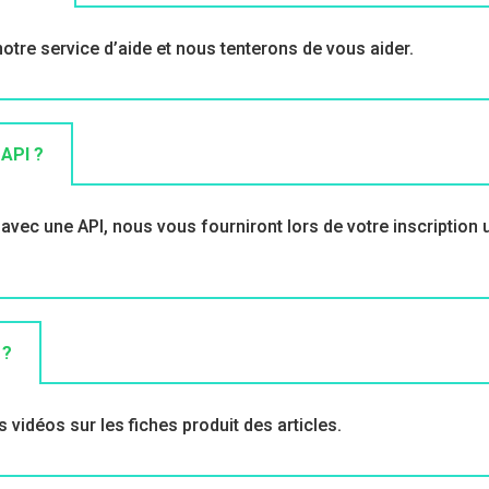
tre service d’aide et nous tenterons de vous aider.
 API ?
vec une API, nous vous fourniront lors de votre inscription u
 ?
vidéos sur les fiches produit des articles.