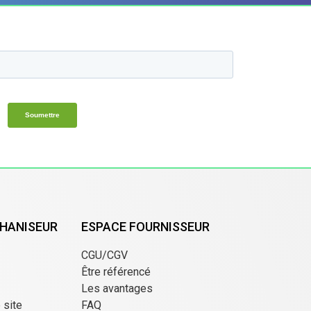
HANISEUR
ESPACE FOURNISSEUR
CGU/CGV
Être référencé
Les avantages
e site
FAQ