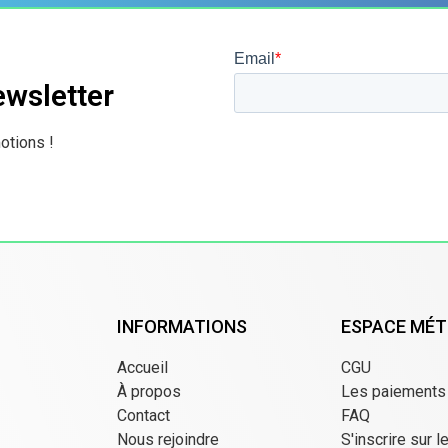
ewsletter
otions !
INFORMATIONS
ESPACE MÉT
Accueil
CGU
À propos
Les paiements
Contact
FAQ
Nous rejoindre
S'inscrire sur l