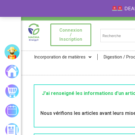
DEAL 
Bienvenue sur la Marketplace MAGMA Ener
Connexion
/
Inscription
Mon compte
Incorporation de matières
Digestion / Pro
Accueil
Mon panier
J'ai renseigné les informations d'un artic
Mes commandes
Nous vérifions les articles avant leurs mise
Les actualités