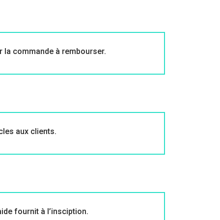
ner la commande à rembourser.
les aux clients.
de fournit à l’insciption.