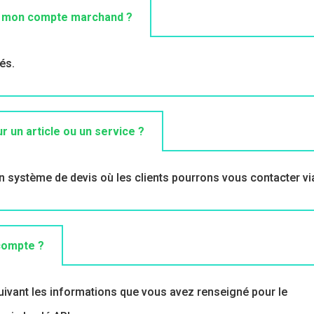
de mon compte marchand ?
és.
r un article ou un service ?
 un système de devis où les clients pourrons vous contacter vi
 compte ?
suivant les informations que vous avez renseigné pour le