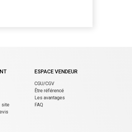
ENT
ESPACE VENDEUR
CGU/CGV
Être référencé
Les avantages
e site
FAQ
evis