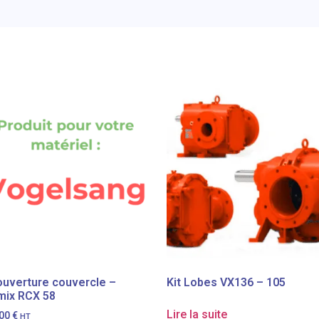
 ouverture couvercle –
Kit Lobes VX136 – 105
mix RCX 58
Lire la suite
,00
€
HT