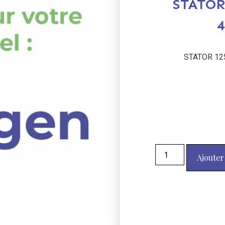
STATOR
4
STATOR 12
Ajouter