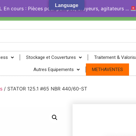
Language
En cours : Pièces pour pompes, broyeurs, agitateurs ...
gy® !
cess
Stockage et Couvertures
Traitement & Valoris
Autres Equipements
METHAVENTES
s
/ STATOR 125.1 #65 NBR 440/60-ST