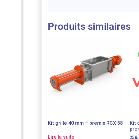
Produits similaires
Kit grille 40 mm – premix RCX 58
Kit
pre
Lire la suite
258