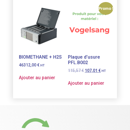
Promo !
BIOMETHANE + H2S
Plaque d’usure
PFL.B002
46312,00
€
HT
115,57
€
107,01
€
HT
Ajouter au panier
Ajouter au panier