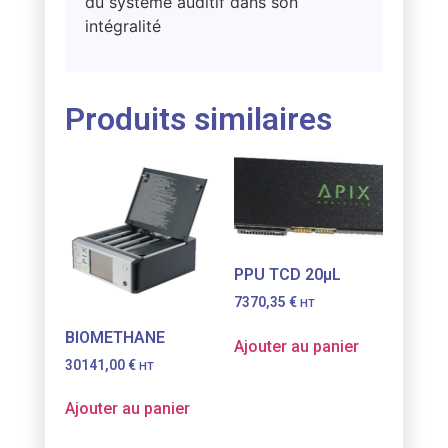
du système auditif dans son
intégralité
Produits similaires
PPU TCD 20µL
7370,35
€
HT
BIOMETHANE
Ajouter au panier
30141,00
€
HT
Ajouter au panier