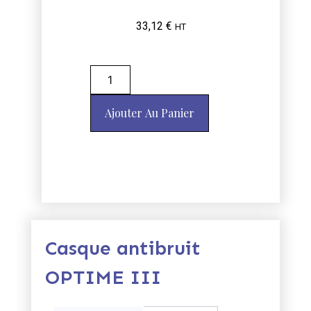
33,12
€
HT
Ajouter Au Panier
Casque antibruit
OPTIME III