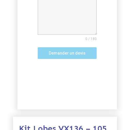
0 / 180
Demander un devis
Kit Lobes VX136 – 105