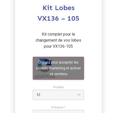
Kit Lobes
VX136 – 105
Kit complet pour le
changement de vos lobes
pour VX136-105
Cliquez pour accepter les
cookies marketing et activer
ce contenu
Préfixe
M.
Prénom
*