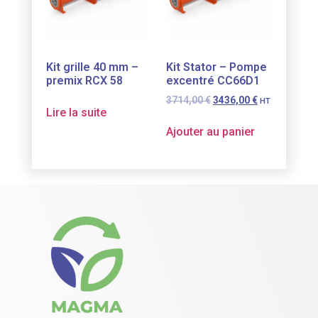
Kit grille 40 mm –
Kit Stator – Pompe
premix RCX 58
excentré CC66D1
3714,00
€
3436,00
€
HT
Lire la suite
Ajouter au panier