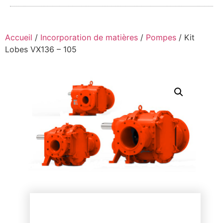
Accueil
/
Incorporation de matières
/
Pompes
/ Kit
Lobes VX136 – 105