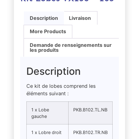
Description
Livraison
More Products
Demande de renseignements sur
les produits
Description
Ce kit de lobes comprend les
éléments suivant :
1 x Lobe
PKB.B102.TL.NB
gauche
1 x Lobre droit
PKB.B102.TR.NB