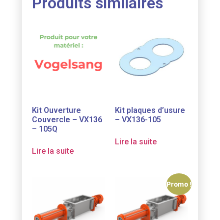
Produits similaires
Kit Ouverture
Kit plaques d’usure
Couvercle – VX136
– VX136-105
– 105Q
Lire la suite
Lire la suite
Promo !