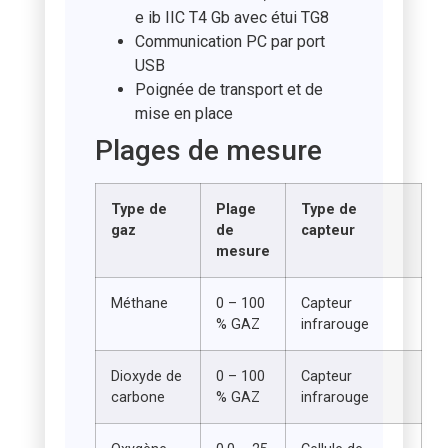
e ib IIC T4 Gb avec étui TG8
Communication PC par port
USB
Poignée de transport et de
mise en place
Plages de mesure
Type de
Plage
Type de
gaz
de
capteur
mesure
Méthane
0 – 100
Capteur
% GAZ
infrarouge
Dioxyde de
0 – 100
Capteur
carbone
% GAZ
infrarouge