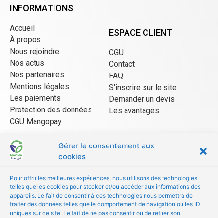
INFORMATIONS
Accueil
ESPACE CLIENT
À propos
Nous rejoindre
CGU
Nos actus
Contact
Nos partenaires
FAQ
Mentions légales
S'inscrire sur le site
Les paiements
Demander un devis
Protection des données
Les avantages
CGU Mangopay
Gérer le consentement aux
ESPACE VENDEUR
cookies
CGU/CGV
Pour offrir les meilleures expériences, nous utilisons des technologies
Être référencé
telles que les cookies pour stocker et/ou accéder aux informations des
appareils. Le fait de consentir à ces technologies nous permettra de
Les avantages
traiter des données telles que le comportement de navigation ou les ID
FAQ
uniques sur ce site. Le fait de ne pas consentir ou de retirer son