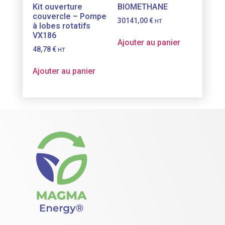
Kit ouverture
BIOMETHANE
couvercle – Pompe
30141,00
€
HT
à lobes rotatifs
VX186
Ajouter au panier
48,78
€
HT
Ajouter au panier