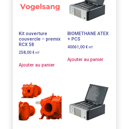
Kit ouverture
BIOMETHANE ATEX
couvercle – premix
+ PCS
RCX 58
40061,00
€
HT
258,00
€
HT
Ajouter au panier
Ajouter au panier