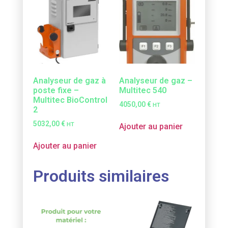
Analyseur de gaz à
Analyseur de gaz –
poste fixe –
Multitec 540
Multitec BioControl
4050,00
€
HT
2
5032,00
€
HT
Ajouter au panier
Ajouter au panier
Produits similaires