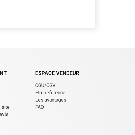
ENT
ESPACE VENDEUR
CGU/CGV
Être référencé
Les avantages
e site
FAQ
evis