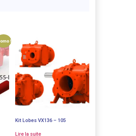
romo !
Kit Lobes VX136 – 105
Lire la suite