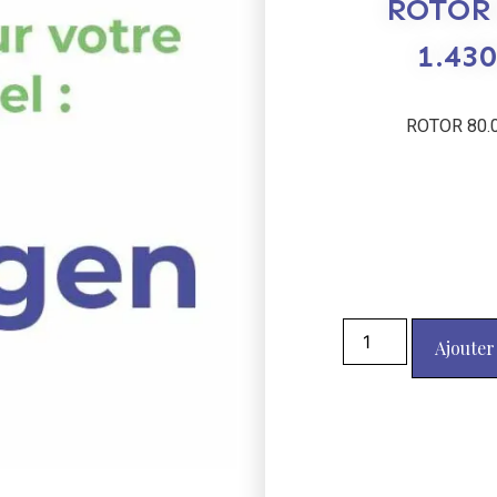
ROTOR 
1.43
ROTOR 80.
Ajouter