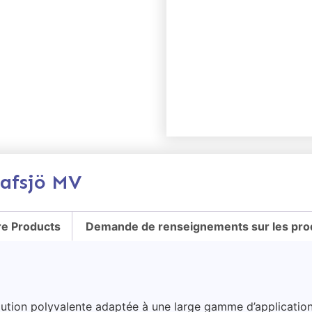
tafsjö MV
e Products
Demande de renseignements sur les pro
ution polyvalente adaptée à une large gamme d’applications 