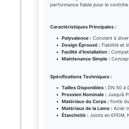
performance fiable pour le contrôle 
Caractéristiques Principales :
Polyvalence :
Convient à divers
Design Éprouvé :
Fiabilité et d
Facilité d’Installation :
Compatib
Maintenance Simple :
Concepti
Spécifications Techniques :
Tailles Disponibles :
DN 50 à 
Pression Nominale :
Jusqu’à 
Matériaux du Corps :
Fonte duc
Matériaux de la Lame :
Acier 
Étanchéité :
Joints en EPDM, 