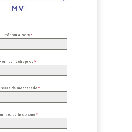
MV
Prénom & Nom
*
Nom de l'entreprise
*
resse de messagerie
*
uméro de téléphone
*