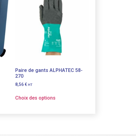
Paire de gants ALPHATEC 58-
270
8,56
€
HT
Choix des options