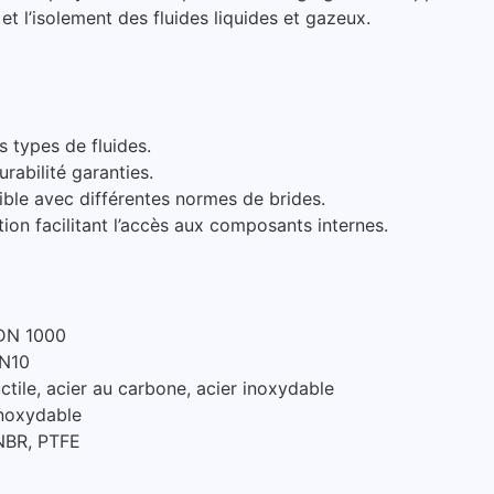
et l’isolement des fluides liquides et gazeux.
 types de fluides.
urabilité garanties.
le avec différentes normes de brides.
on facilitant l’accès aux composants internes.
DN 1000
PN10
tile, acier au carbone, acier inoxydable
inoxydable
NBR, PTFE