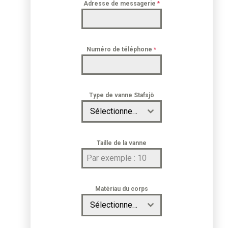
Adresse de messagerie
*
Numéro de téléphone
*
Type de vanne Stafsjö
Sélectionnez un type de vanne
Taille de la vanne
Matériau du corps
Sélectionnez un matériau