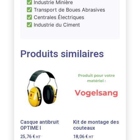
Industrie Minière
Transport de Boues Abrasives
Centrales Électriques
Industrie du Ciment
Produits similaires
Casque antibruit
Kit de montage des
OPTIME I
couteaux
25,76
€
18,06
€
HT
HT