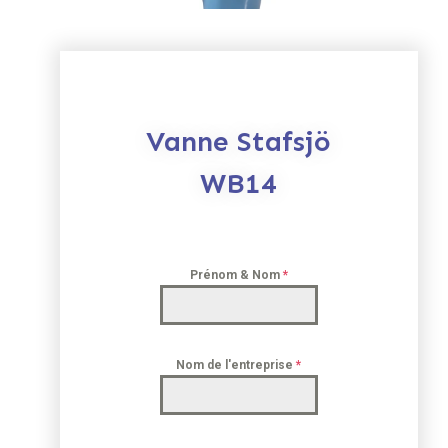
Vanne Stafsjö
WB14
Prénom & Nom
*
Nom de l'entreprise
*