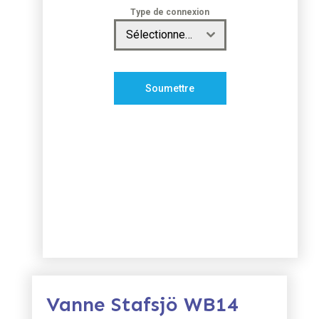
Type de connexion
Sélectionnez le type de connexion
Soumettre
Vanne Stafsjö WB14