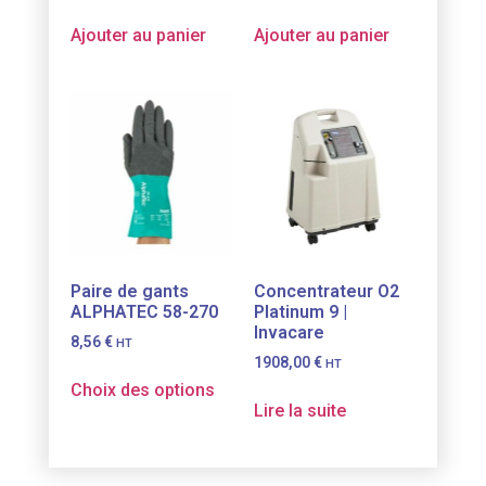
Ajouter au panier
Ajouter au panier
Paire de gants
Concentrateur O2
ALPHATEC 58-270
Platinum 9 |
Invacare
8,56
€
HT
1908,00
€
HT
Choix des options
Lire la suite