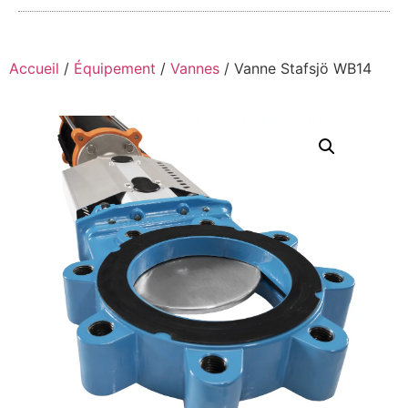
Accueil
/
Équipement
/
Vannes
/ Vanne Stafsjö WB14