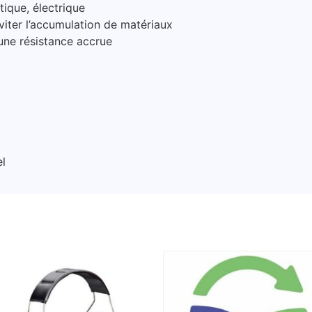
ique, électrique
iter l’accumulation de matériaux
ne résistance accrue
l