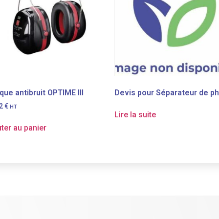
ue antibruit OPTIME III
Devis pour Séparateur de p
12
€
HT
Lire la suite
ter au panier