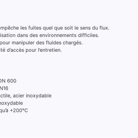
mpêche les fuites quel que soit le sens du flux.
isation dans des environnements difficiles.
our manipuler des fluides chargés.
ité d’accès pour l’entretien.
DN 600
PN16
tile, acier inoxydable
inoxydable
qu’à +200°C