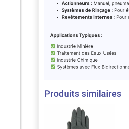
Actionneurs :
Manuel, pneumat
Systèmes de Rinçage :
Pour év
Revêtements Internes :
Pour u
Applications Typiques :
Industrie Minière
Traitement des Eaux Usées
Industrie Chimique
Systèmes avec Flux Bidirectionne
Produits similaires