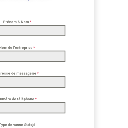
Prénom & Nom
*
Nom de l'entreprise
*
resse de messagerie
*
uméro de téléphone
*
Type de vanne Stafsjö