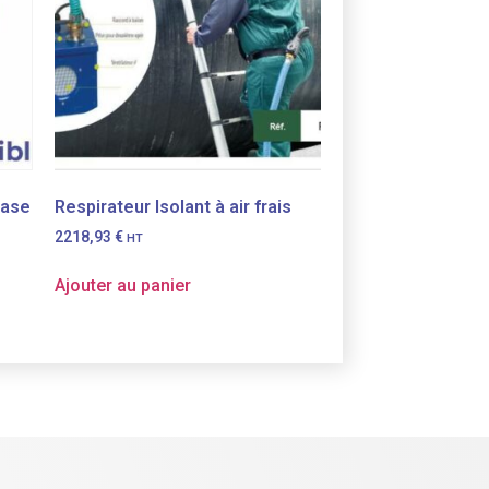
hase
Respirateur Isolant à air frais
2218,93
€
HT
Ajouter au panier