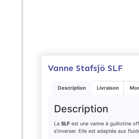
Vanne Stafsjö SLF
Description
Livraison
Mor
Description
La
SLF
est une vanne à guillotine off
s’inverser. Elle est adaptée aux flu