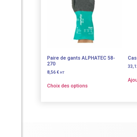
Paire de gants ALPHATEC 58-
Casq
270
33,
8,56
€
HT
Ajou
Choix des options