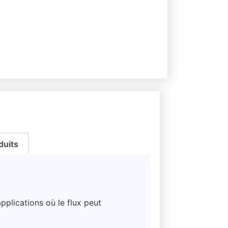
duits
applications où le flux peut