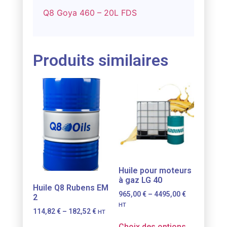
Q8 Goya 460 – 20L FDS
Produits similaires
Huile pour moteurs
à gaz LG 40
Huile Q8 Rubens EM
965,00
€
–
4495,00
€
2
HT
114,82
€
–
182,52
€
HT
Choix des options