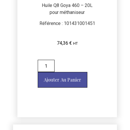
Huile Q8 Goya 460 – 20L
pour méthaniseur
Référence : 101431001451
74,36
€
HT
Ajouter Au Panier