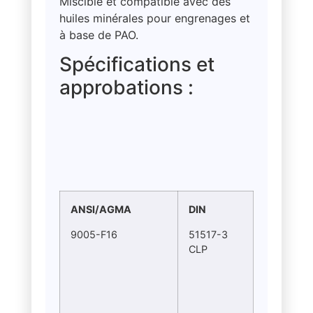
Miscible et compatible avec des
huiles minérales pour engrenages et
à base de PAO.
Spécifications et
approbations :
ANSI/AGMA
DIN
9005-F16
51517-3
CLP