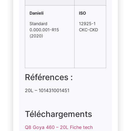
Danieli
ISO
Standard
12925-1
0.000.001-R15
CKC-CKD
(2020)
Références :
20L – 101431001451
Téléchargements
Q8 Goya 460 – 20L Fiche tech