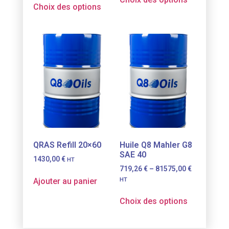
Choix des options
QRAS Refill 20×60
Huile Q8 Mahler G8
SAE 40
1430,00
€
HT
719,26
€
–
81575,00
€
HT
Ajouter au panier
Choix des options