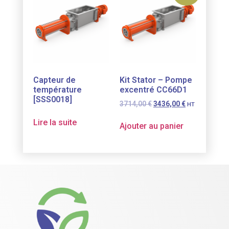
Capteur de
Kit Stator – Pompe
température
excentré CC66D1
[SSS0018]
3714,00
€
3436,00
€
HT
Lire la suite
Ajouter au panier