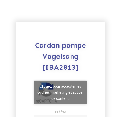
Cardan pompe
Vogelsang
[IBA2813]
Cliquez pour accepter les
cookies marketing et activer
ce contenu
Préfixe