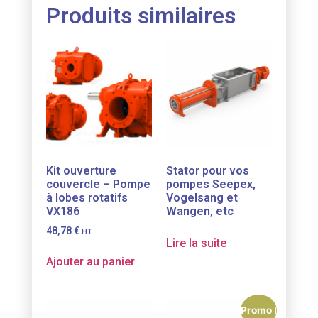
Produits similaires
Kit ouverture
Stator pour vos
couvercle – Pompe
pompes Seepex,
à lobes rotatifs
Vogelsang et
VX186
Wangen, etc
48,78
€
HT
Lire la suite
Ajouter au panier
Promo !