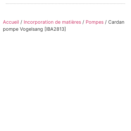
Accueil
/
Incorporation de matières
/
Pompes
/ Cardan
pompe Vogelsang [IBA2813]