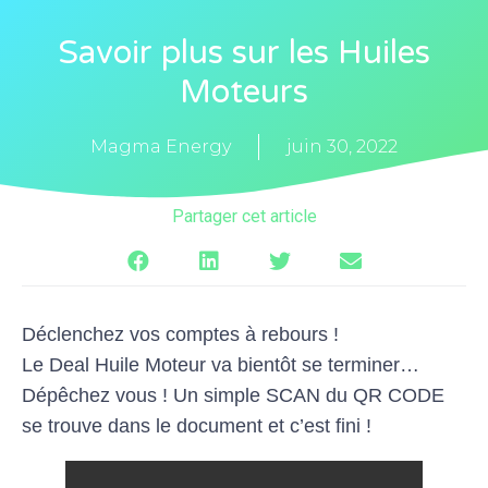
Savoir plus sur les Huiles
Moteurs
Magma Energy
juin 30, 2022
Partager cet article
Déclenchez vos comptes à rebours !
Le Deal Huile Moteur va bientôt se terminer…
Dépêchez vous ! Un simple
SCAN du QR CODE
se trouve dans le document et c’est fini !