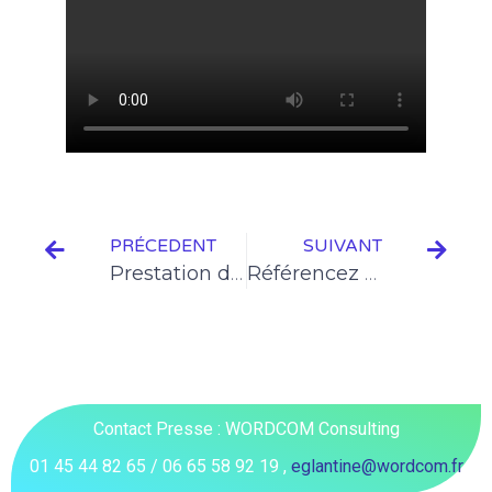
PRÉCEDENT
SUIVANT
Prestation de Détection de Fuites de Gaz
Référencez vos produits sur notre plateforme ou bénéficiez des prix compétitifs des consommables liés à la méthanisation ?
Contact Presse : WORDCOM Consulting
01 45 44 82 65 / 06 65 58 92 19 ,
eglantine@wordcom.fr