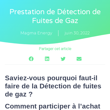
Prestation de Détection de
Fuites de Gaz
Magma Energy
juin 30, 2022
Partager cet article
Saviez-vous pourquoi faut-il
faire de la Détection de fuites
de gaz ?
Comment participer à l’achat