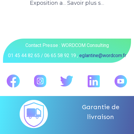
Exposition au salon expobiogaz à Bordeaux
Savoir plus sur les Huiles Moteurs
Contact Presse : WORDCOM Consulting
01 45 44 82 65 / 06 65 58 92 19 ,
eglantine@wordcom.fr
Garantie de
livraison