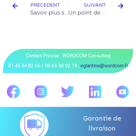
PRÉCEDENT
SUIVANT
Savoir plus sur les Huiles Moteurs
Un point de rencontre entre l’offre et la demande
Contact Presse : WORDCOM Consulting
01 45 44 82 65 / 06 65 58 92 19 ,
eglantine@wordcom.fr
Garantie de
livraison