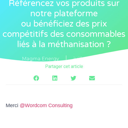
Référencez vos produits sur
notre plateforme
ou bénéficiez des prix
compétitifs des consommables
liés à la méthanisation ?
Magma Energy
juillet 27, 2022
Partager cet article
Merci
@Wordcom Consulting