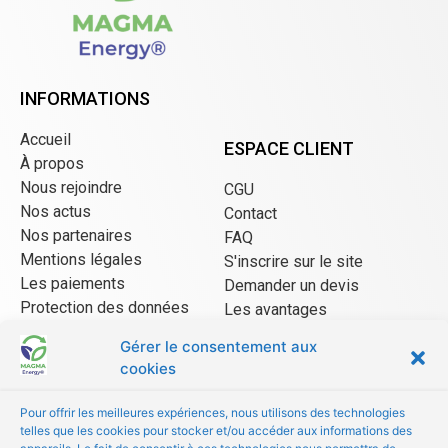
INFORMATIONS
Accueil
ESPACE CLIENT
À propos
Nous rejoindre
CGU
Nos actus
Contact
Nos partenaires
FAQ
Mentions légales
S'inscrire sur le site
Les paiements
Demander un devis
Protection des données
Les avantages
CGU Mangopay
Gérer le consentement aux
cookies
ESPACE VENDEUR
Pour offrir les meilleures expériences, nous utilisons des technologies
telles que les cookies pour stocker et/ou accéder aux informations des
CGU/CGV