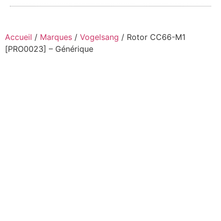
Accueil
/
Marques
/
Vogelsang
/ Rotor CC66-M1
[PRO0023] – Générique