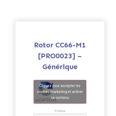
Rotor CC66-M1
[PRO0023] –
Générique
Cliquez pour accepter les
cookies marketing et activer
ce contenu
Préfixe