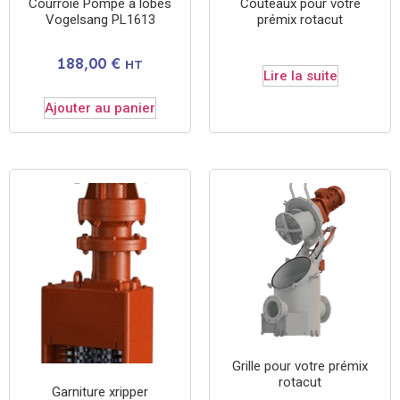
Courroie Pompe à lobes
Couteaux pour votre
Vogelsang PL1613
prémix rotacut
188,00
€
HT
Lire la suite
Ajouter au panier
Grille pour votre prémix
rotacut
Garniture xripper