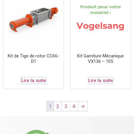
Kit de Tige de rotor CC66-
Kit Garniture Mécanique
D1
VX136 – 105
Lire la suite
Lire la suite
1
2
3
4
→