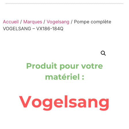
Accueil
/
Marques
/
Vogelsang
/ Pompe complète
VOGELSANG – VX186-184Q