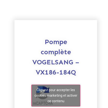
Pompe
complète
VOGELSANG –
VX186-184Q
Cliquez pour accepter les
cookies marketing et activer
ce contenu