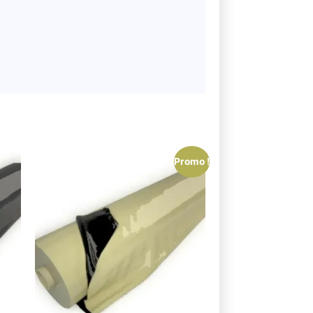
Promo !