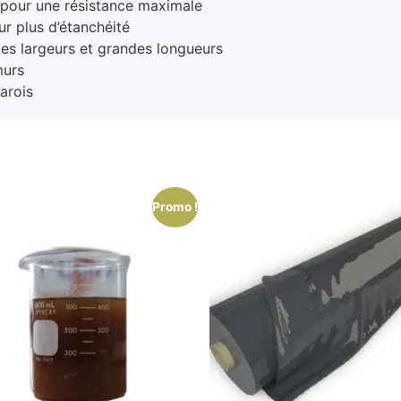
 pour une résistance maximale
r plus d’étanchéité
tes largeurs et grandes longueurs
murs
arois
Promo !