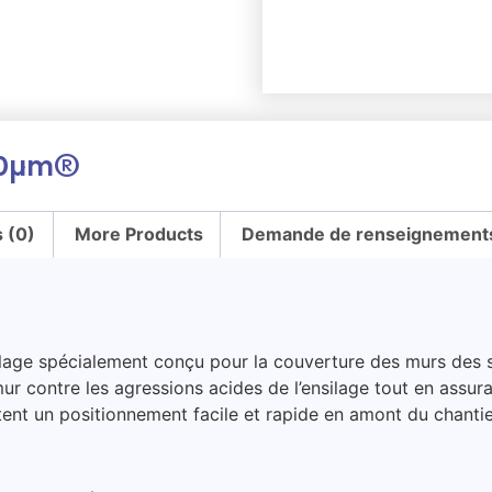
10µm®
s (0)
More Products
Demande de renseignements 
ge spécialement conçu pour la couverture des murs des silos
ur contre les agressions acides de l’ensilage tout en assur
tent un positionnement facile et rapide en amont du chantie