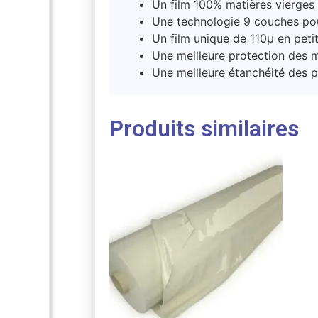
Un film 100% matières vierges
Une technologie 9 couches pou
Un film unique de 110µ en peti
Une meilleure protection des 
Une meilleure étanchéité des p
Produits similaires