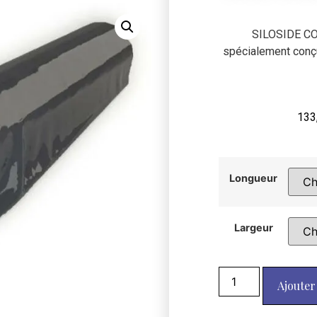
SILOSIDE COV
spécialement conç
133
Longueur
Largeur
Ajouter