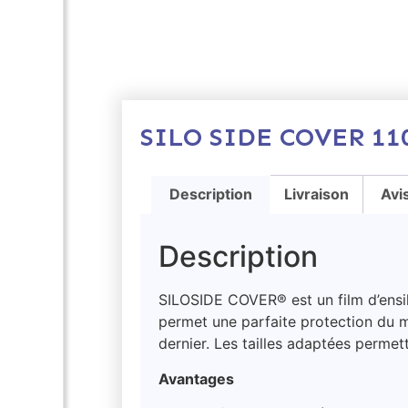
SILO SIDE COVER 1
Description
Livraison
Avi
Description
SILOSIDE COVER® est un film d’ensila
permet une parfaite protection du m
dernier. Les tailles adaptées permet
Avantages