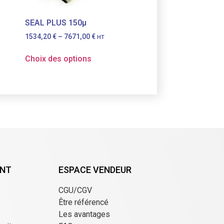
SEAL PLUS 150µ
1534,20
€
–
7671,00
€
HT
Choix des options
ENT
ESPACE VENDEUR
CGU/CGV
Être référencé
Les avantages