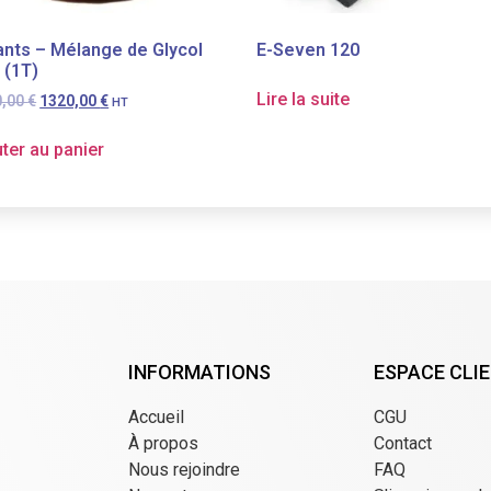
rants – Mélange de Glycol
E-Seven 120
 (1T)
Lire la suite
0,00
€
1320,00
€
HT
ter au panier
INFORMATIONS
ESPACE CLI
Accueil
CGU
À propos
Contact
Nous rejoindre
FAQ