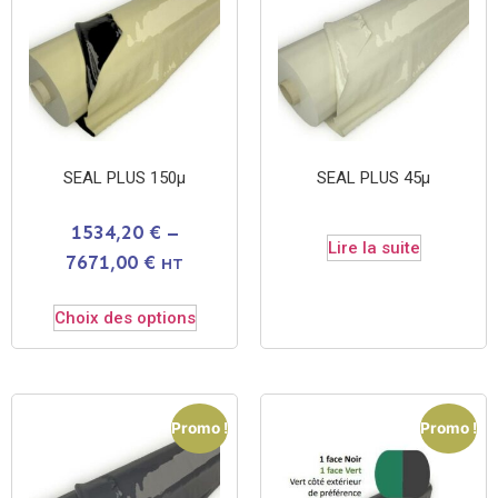
SEAL PLUS 150µ
SEAL PLUS 45µ
1534,20
€
–
Lire la suite
7671,00
€
HT
Choix des options
Promo !
Promo !