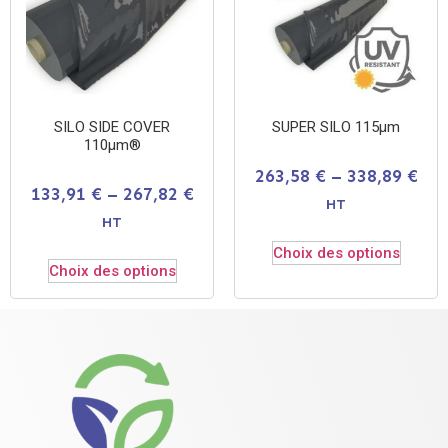
SILO SIDE COVER
SUPER SILO 115µm
110µm®
263,58
€
–
338,89
€
133,91
€
–
267,82
€
HT
HT
Choix des options
Choix des options