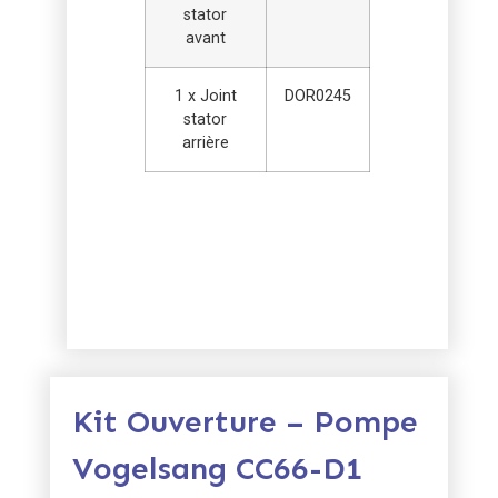
stator
avant
1 x Joint
DOR0245
stator
arrière
Kit Ouverture – Pompe
Vogelsang CC66-D1