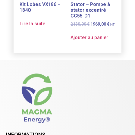
Kit Lobes VX186 –
Stator – Pompe à
184Q
stator excentré
CC55-D1
Lire la suite
2130,00
€
1969,00
€
HT
Ajouter au panier
INFORMATIONS