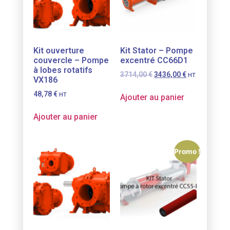
Kit ouverture
Kit Stator – Pompe
couvercle – Pompe
excentré CC66D1
à lobes rotatifs
3714,00
€
3436,00
€
HT
VX186
48,78
€
HT
Ajouter au panier
Ajouter au panier
Promo !