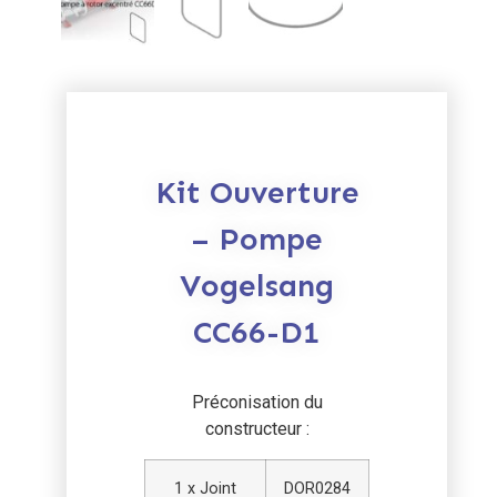
Kit Ouverture
– Pompe
Vogelsang
CC66-D1
Préconisation du
constructeur :
1 x Joint
DOR0284