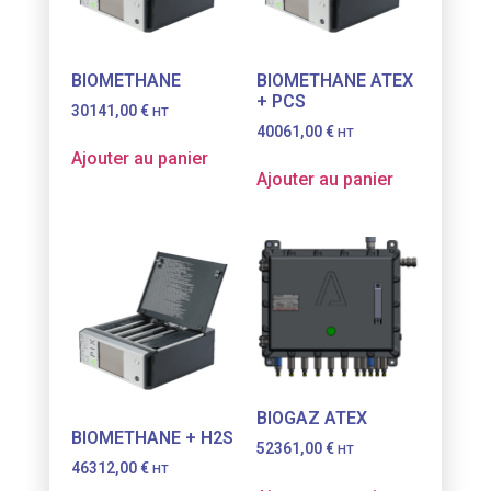
BIOMETHANE
BIOMETHANE ATEX
+ PCS
30141,00
€
HT
40061,00
€
HT
Ajouter au panier
Ajouter au panier
BIOGAZ ATEX
BIOMETHANE + H2S
52361,00
€
HT
46312,00
€
HT