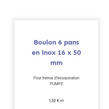
Boulon 6 pans
en inox 16 x 50
mm
Pour trémie d’incorporation
PUMPE
1,52
€
HT