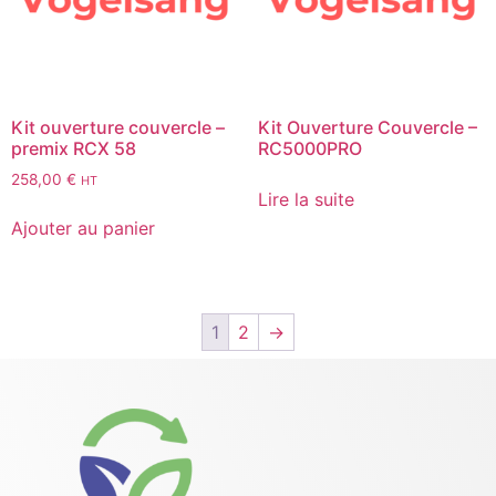
Kit ouverture couvercle –
Kit Ouverture Couvercle –
premix RCX 58
RC5000PRO
258,00
€
HT
Lire la suite
Ajouter au panier
1
2
→