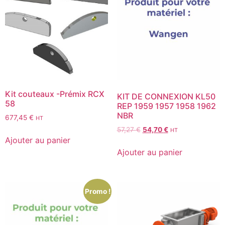
Kit couteaux -Prémix RCX
KIT DE CONNEXION KL50
58
REP 1959 1957 1958 1962
NBR
677,45
€
HT
57,27
€
54,70
€
HT
Ajouter au panier
Ajouter au panier
Promo !