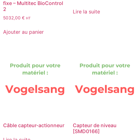
fixe – Multitec BioControl
2
Lire la suite
5032,00
€
HT
Ajouter au panier
Câble capteur-actionneur
Capteur de niveau
[SMD0166]
Lire la suite