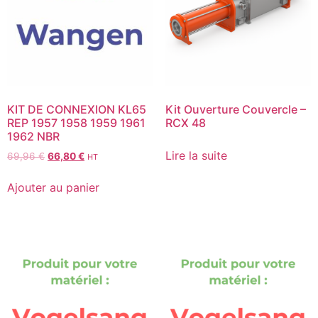
KIT DE CONNEXION KL65
Kit Ouverture Couvercle –
REP 1957 1958 1959 1961
RCX 48
1962 NBR
Lire la suite
69,96
€
66,80
€
HT
Ajouter au panier