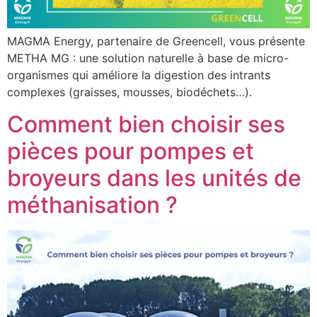
MAGMA Energy, partenaire de Greencell, vous présente
METHA MG : une solution naturelle à base de micro-
organismes qui améliore la digestion des intrants
complexes (graisses, mousses, biodéchets…).
Comment bien choisir ses
pièces pour pompes et
broyeurs dans les unités de
méthanisation ?