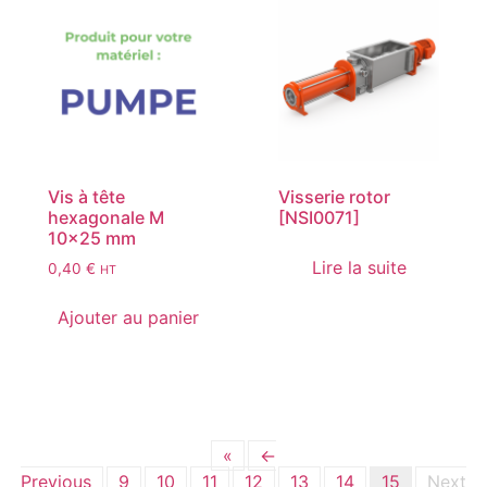
Vis à tête
Visserie rotor
hexagonale M
[NSI0071]
10×25 mm
Lire la suite
0,40
€
HT
Ajouter au panier
«
←
Previous
9
10
11
12
13
14
15
Next