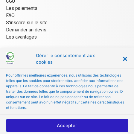
CGU
Les paiements
FAQ
S'inscrire sur le site
Demander un devis
Les avantages
Gérer le consentement aux
ESPACE FOURNISSEUR
cookies
CGU/CGV
Pour offrir les meilleures expériences, nous utilisons des technologies
Être référencé
telles que les cookies pour stocker et/ou accéder aux informations des
Les avantages
appareils. Le fait de consentir à ces technologies nous permettra de
traiter des données telles que le comportement de navigation ou les ID
FAQ
uniques sur ce site. Le fait de ne pas consentir ou de retirer son
consentement peut avoir un effet négatif sur certaines caractéristiques
© Copyright 2024 MAGMA Energy
et fonctions.
Accepter