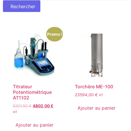
Promo !
Titrateur
Torchère ME-100
Potentiométrique
23594,00
€
HT
AT1102
5201,50
€
4802,00
€
Ajouter au panier
HT
Ajouter au panier