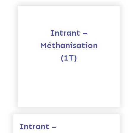
Intrant –
Méthanisation
(1T)
Intrant –