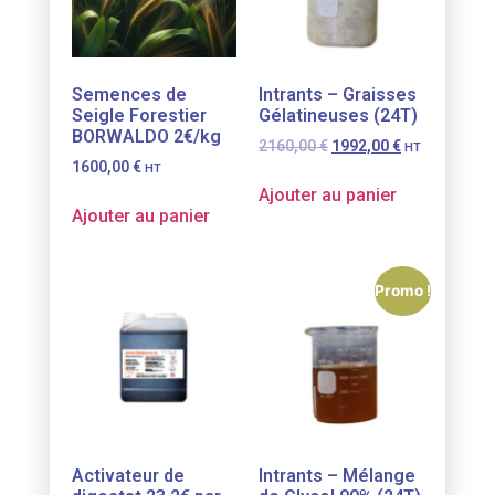
Semences de
Intrants – Graisses
Seigle Forestier
Gélatineuses (24T)
BORWALDO 2€/kg
2160,00
€
1992,00
€
HT
1600,00
€
HT
Ajouter au panier
Ajouter au panier
Promo !
Activateur de
Intrants – Mélange