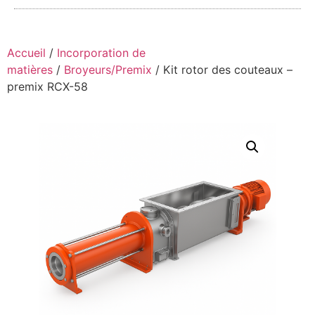
Accueil
/
Incorporation de
matières
/
Broyeurs/Premix
/ Kit rotor des couteaux –
premix RCX-58