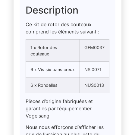
Description
Ce kit de rotor des couteaux
comprend les éléments suivant :
1 x Rotor des
GFM0037
couteaux
6 x Vis six pans creux
NSI0071
6 x Rondelles
NUS0013
Pièces d’origine fabriquées et
garanties par l’équipementier
Vogelsang
Nous nous efforçons d’afficher les
prix de livraison au plus juste du