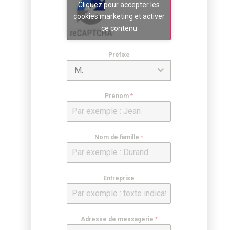
Cliquez pour accepter les
cookies marketing et activer
ce contenu
Préfixe
M.
Prénom
*
Nom de famille
*
Entreprise
Adresse de messagerie
*