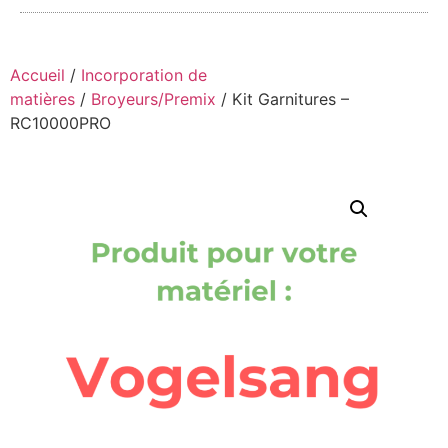
Accueil
/
Incorporation de
matières
/
Broyeurs/Premix
/ Kit Garnitures –
RC10000PRO