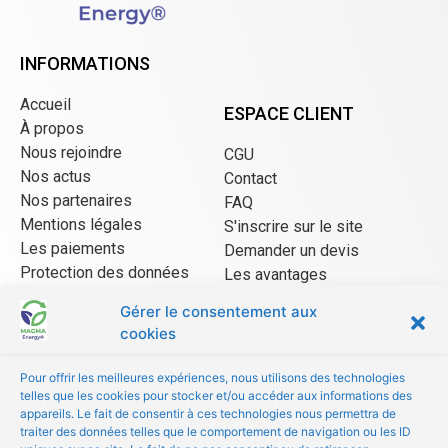
INFORMATIONS
Accueil
ESPACE CLIENT
À propos
Nous rejoindre
CGU
Nos actus
Contact
Nos partenaires
FAQ
Mentions légales
S'inscrire sur le site
Les paiements
Demander un devis
Protection des données
Les avantages
CGU Mangopay
Gérer le consentement aux
cookies
ESPACE VENDEUR
Pour offrir les meilleures expériences, nous utilisons des technologies
telles que les cookies pour stocker et/ou accéder aux informations des
CGU/CGV
appareils. Le fait de consentir à ces technologies nous permettra de
Être référencé
traiter des données telles que le comportement de navigation ou les ID