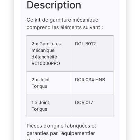
Description
Ce kit de garniture mécanique
comprend les éléments suivant :
2 x Garnitures
DGL.B012
mécanique
d’étanchéité -
RC10000PRO
2 x Joint
DOR.034.HNB
Torique
1 x Joint
DOR.017
Torique
Pièces d’origine fabriquées et
garanties par l’équipementier