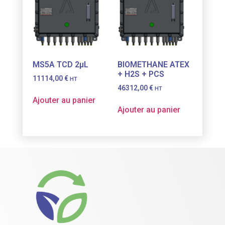
MS5A TCD 2µL
BIOMETHANE ATEX
+ H2S + PCS
11114,00
€
HT
46312,00
€
HT
Ajouter au panier
Ajouter au panier