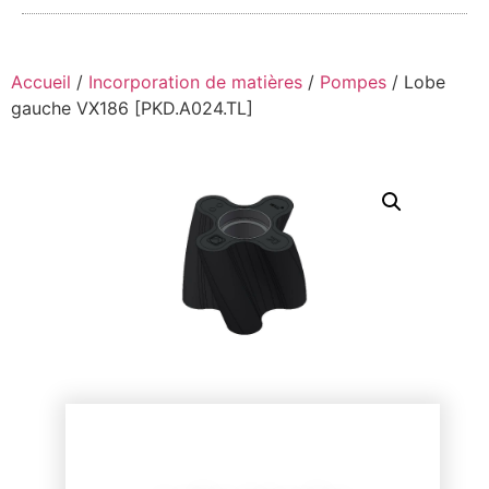
Accueil
/
Incorporation de matières
/
Pompes
/ Lobe
gauche VX186 [PKD.A024.TL]