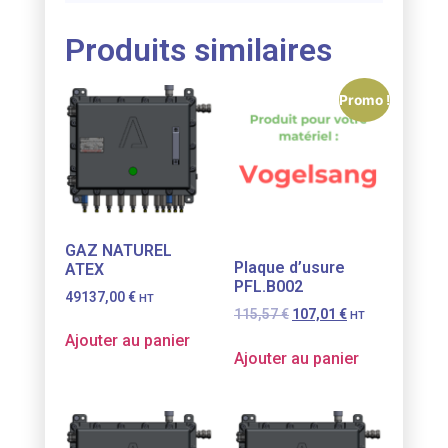
Produits similaires
Promo !
GAZ NATUREL
Plaque d’usure
ATEX
PFL.B002
49137,00
€
HT
115,57
€
107,01
€
HT
Ajouter au panier
Ajouter au panier