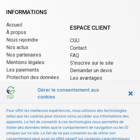
INFORMATIONS
Accueil
ESPACE CLIENT
À propos
Nous rejoindre
CGU
Nos actus
Contact
Nos partenaires
FAQ
Mentions légales
S'inscrire sur le site
Les paiements
Demander un devis
Protection des données
Les avantages
CGU Mangopay
Gérer le consentement aux
cookies
ESPACE VENDEUR
Pour offrir les meilleures expériences, nous utilisons des technologies
telles que les cookies pour stocker et/ou accéder aux informations des
CGU/CGV
appareils. Le fait de consentir à ces technologies nous permettra de
Être référencé
traiter des données telles que le comportement de navigation ou les ID
uniques sur ce site. Le fait de ne pas consentir ou de retirer son
Les avantages
consentement peut avoir un effet négatif sur certaines caractéristiques