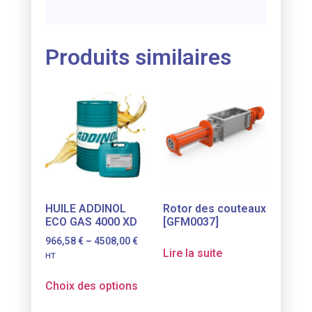
Produits similaires
HUILE ADDINOL
Rotor des couteaux
ECO GAS 4000 XD
[GFM0037]
966,58
€
–
4508,00
€
Lire la suite
HT
Choix des options