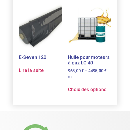
E-Seven 120
Huile pour moteurs
à gaz LG 40
Lire la suite
965,00
€
–
4495,00
€
HT
Choix des options