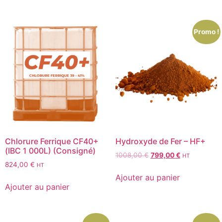
Promo !
Chlorure Ferrique CF40+
Hydroxyde de Fer – HF+
(IBC 1 000L) (Consigné)
1008,00
€
799,00
€
HT
824,00
€
HT
Ajouter au panier
Ajouter au panier