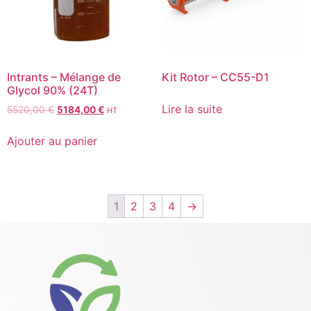
Intrants – Mélange de
Kit Rotor – CC55-D1
Glycol 90% (24T)
Lire la suite
5520,00
€
5184,00
€
HT
Ajouter au panier
1
2
3
4
→