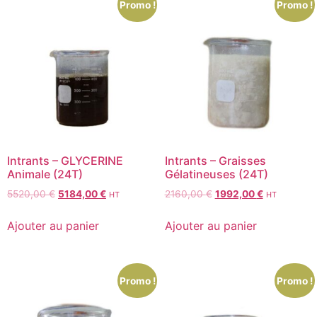
Promo !
Promo !
Intrants – GLYCERINE
Intrants – Graisses
Animale (24T)
Gélatineuses (24T)
5520,00
€
5184,00
€
2160,00
€
1992,00
€
HT
HT
Ajouter au panier
Ajouter au panier
Promo !
Promo !