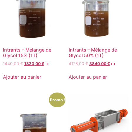
Intrants – Mélange de
Intrants – Mélange de
Glycol 15% (1T)
Glycol 50% (1T)
1440,00
€
1320,00
€
4128,00
€
3840,00
€
HT
HT
Ajouter au panier
Ajouter au panier
Promo !