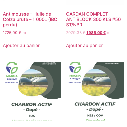
Antimousse – Huile de
CARDAN COMPLET
Colza brute – 1 000L (IBC
ANTIBLOCK 300 KLS #50
perdu)
ST/NBR
1725,00
€
2079,38
€
1985,00
€
HT
HT
Ajouter au panier
Ajouter au panier