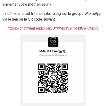
alimenter votre méthaniseur ?
La démarche est très simple, rejoignez le groupe WhatsApp
via le lien ou le QR code suivant :
https://chat.whatsapp.com/JYwVjb3S91b6kt8WI7bpFS