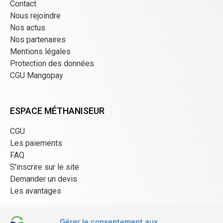
Contact
Nous rejoindre
Nos actus
Nos partenaires
Mentions légales
Protection des données
CGU Mangopay
ESPACE MÉTHANISEUR
CGU
Les paiements
FAQ
S'inscrire sur le site
Demander un devis
Les avantages
Gérer le consentement aux