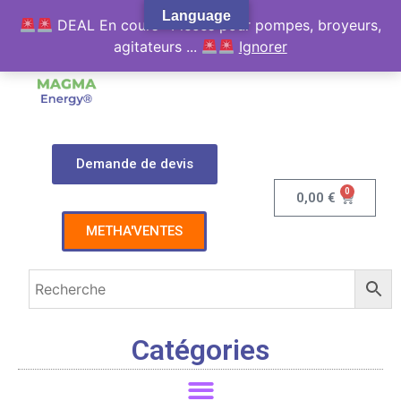
Language
DEAL En cours : Pièces pour pompes, broyeurs,
agitateurs ...
Ignorer
Demande de devis
0
0,00
€
METHA'VENTES
Catégories