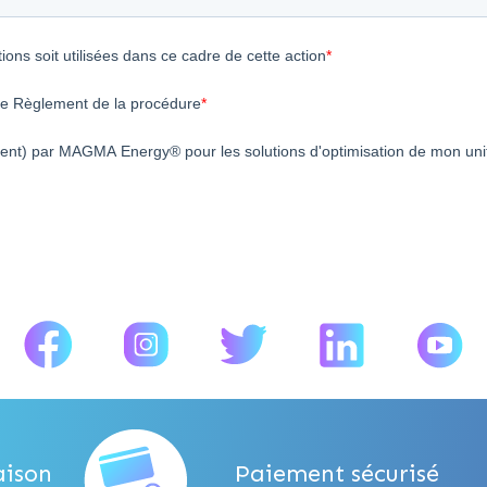
aison
Paiement sécurisé